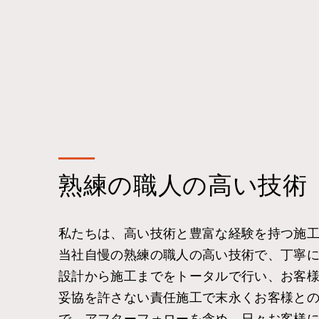
熟練の職人の高い技術
私たちは、高い技術と豊富な経験を持つ施
当社自慢の熟練の職人の高い技術で、丁寧
設計から施工までをトータルで行い、お客
妥協を許さない責任施工で末永くお客様と
で、アフターフォローを含め、日々お客様