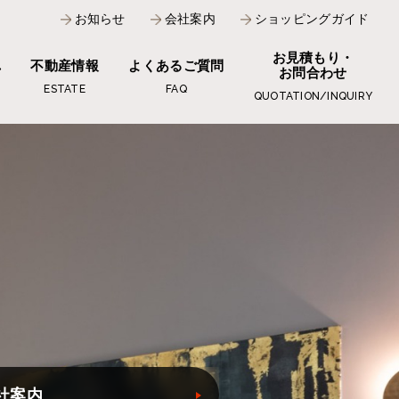
お知らせ
会社案内
ショッピングガイド
お見積もり・
れ
不動産情報
よくあるご質問
お問合わせ
ESTATE
FAQ
QUOTATION/INQUIRY
社案内