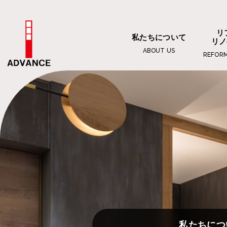
リ
私たちについて
リノ
ABOUT US
REFOR
私たちにつ