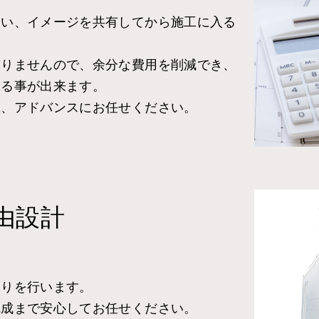
ない、イメージを共有してから施工に入る
。
有りませんので、余分な費用を削減でき、
する事が出来ます。
は、アドバンスにお任せください。
由設計
くりを行います。
完成まで安心してお任せください。