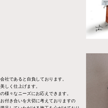
工会社であると自負しております。
に美しく仕上げます。
様の様々なニーズにお応えできます。
のお付き合いを大切に考えておりますの
に満足していただける施工を心がけており