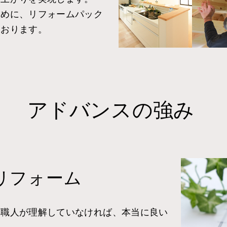
ために、リフォームパック
ております。
アドバンスの強み
リフォーム
る職人が理解していなければ、本当に良い