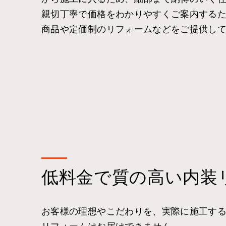
親切丁寧で価格をわかりやすくご案内する
商品や定価制のリフォームなどをご提供し
低料金で質の高い内装
お客様の理想やこだわりを、実際に施工す