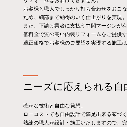
リフォームはお届けできません。
お客様と職人でしっかり打ち合わせをおこ
ため、細部まで納得のいく仕上がりを実現
また、下請け業者に支払う中間マージンが
低料金で質の高い内装リフォームをご提供
適正価格でお客様のご要望を実現する施工
ニーズに応えられる自
確かな技術と自由な発想。
ローコストでも自由設計で満足出来る家づ
熟練の職人が設計・施工いたしますので、