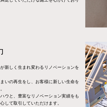
力
家が新しく生まれ変わるリノベーションを
住まいの再生をし、お客様に新しい生命を
す。
ウハウと、豊富なリノベーション実績をも
安心して取引していただけます。