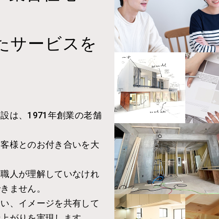
たサービスを
は、1971年創業の老舗
お客様とのお付き合いを大
る職人が理解していなけれ
できません。
ない、イメージを共有して
仕上がりを実現します。