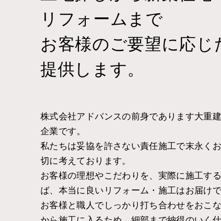
リフォームまで
お客様のご要望に応じ
提供します。
株式会社アドバンスの前身であります大重建設
企業です。
私たちは妥協を許さない責任施工で末永く
切に考えております。
お客様の理想やこだわりを、実際に施工す
ば、本当に良いリフォーム・施工はお届け
お客様と職人でしっかり打ち合わせをおこ
から施工に入るため、細部まで納得のいく