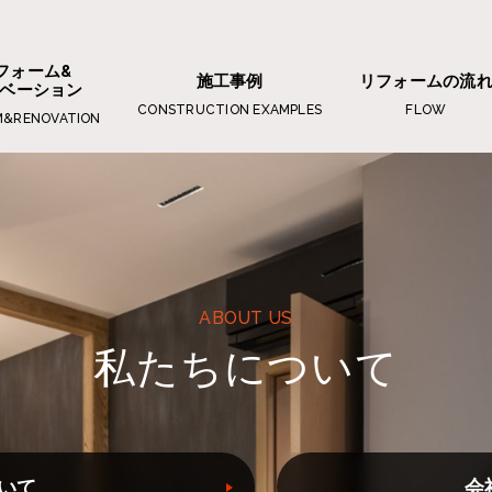
フォーム&
施工事例
リフォームの流
ベーション
CONSTRUCTION EXAMPLES
FLOW
M&RENOVATION
ABOUT US
私たちについて
いて
会