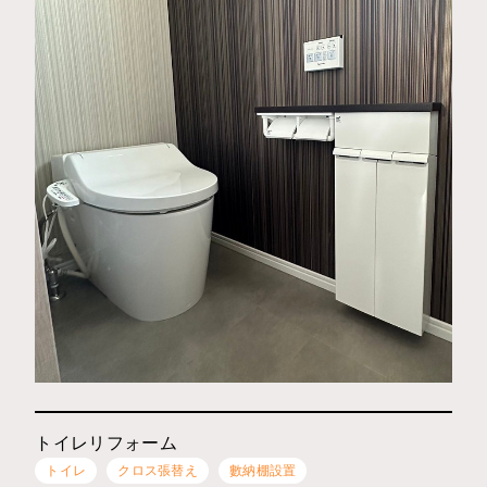
トイレリフォーム
トイレ
クロス張替え
數納棚設置